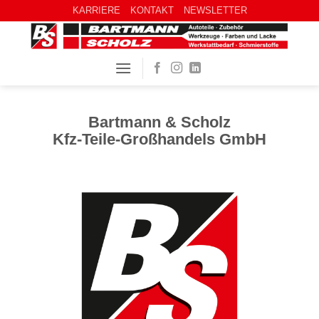
KARRIERE
KONTAKT
NEWSLETTER
Bartmann & Scholz
Kfz-Teile-Großhandels GmbH