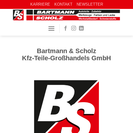
KARRIERE
KONTAKT
NEWSLETTER
Bartmann & Scholz
Kfz-Teile-Großhandels GmbH