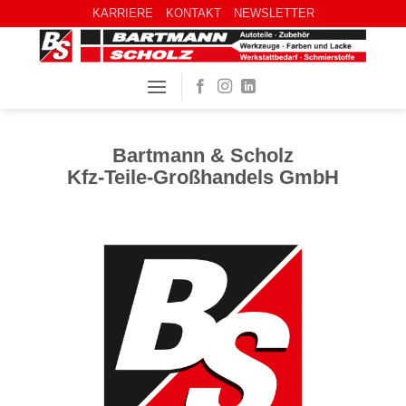
KARRIERE
KONTAKT
NEWSLETTER
Bartmann & Scholz
Kfz-Teile-Großhandels GmbH