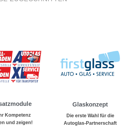
satzmodule
Glaskonzept
hr Kompetenz
Die erste Wahl für die
en und zeigen!
Autoglas-Partnerschaft