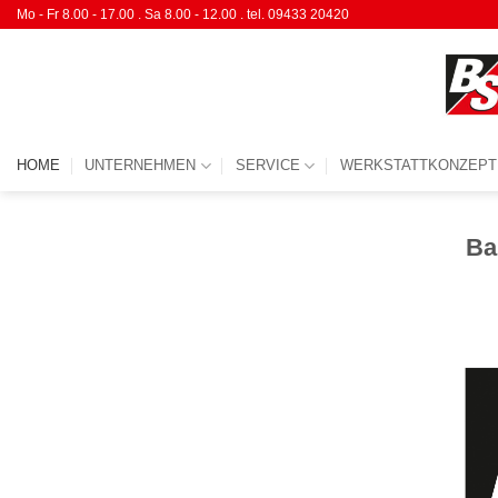
Mo - Fr 8.00 - 17.00 . Sa 8.00 - 12.00 . tel. 09433 20420
HOME
UNTERNEHMEN
SERVICE
WERKSTATTKONZEPT
Ba