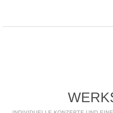
WERK
INDIVIDUELLE KONZEPTE UND EIN