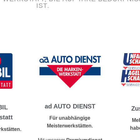
IST.
ad AUTO DIENST
IL
Zu
statt
Für unabhängige
Me
Meisterwerkstätten.
hab
rkstätten.