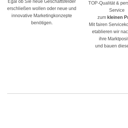
Egal ob Sie neue Geschäftsfelder
TOP-Qualität & per
erschließen wollen oder neue und
Service
innovative Marketingkonzepte
zum
kleinen P
benötigen.
Mit fairen Service
etablieren wir nac
ihre Marktposi
und bauen diese