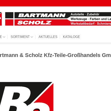
E
SORTIMENT
AKTUELLES
KATALOGE
rtmann & Scholz Kfz-Teile-Großhandels G