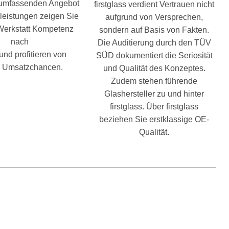
 umfassenden Angebot
firstglass verdient Vertrauen nicht
leistungen zeigen Sie
aufgrund von Versprechen,
 Werkstatt Kompetenz
sondern auf Basis von Fakten.
nach
Die Auditierung durch den TÜV
nd profitieren von
SÜD dokumentiert die Seriosität
 Umsatzchancen.
und Qualität des Konzeptes.
Zudem stehen führende
Glashersteller zu und hinter
firstglass. Über firstglass
beziehen Sie erstklassige OE-
Qualität.