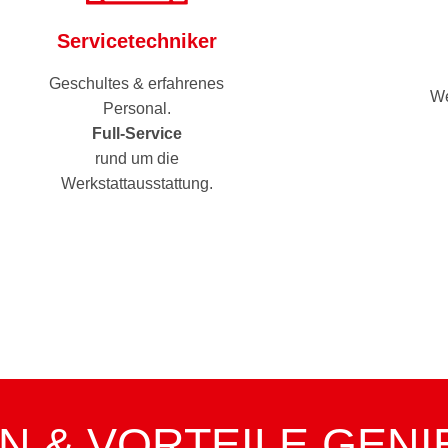
Servicetechniker
Geschultes & erfahrenes
We
Personal.
Full-Service
rund um die
Werkstattausstattung.
 & VORTEILE GENI