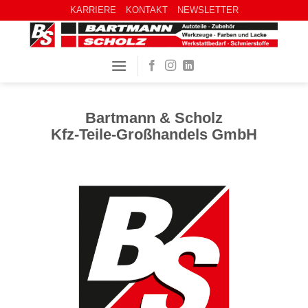
KARRIERE
KONTAKT
NEWSLETTER
Bartmann & Scholz
Kfz-Teile-Großhandels GmbH