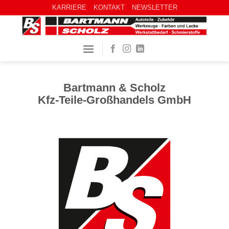
KARRIERE
KONTAKT
NEWSLETTER
Bartmann & Scholz
Kfz-Teile-Großhandels GmbH